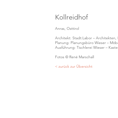
Kollreidhof
Anras, Osttirol
Architekt: Stadt:Labor – Architekten,
Planung: Planungsbüro Wieser – Möbe
Ausführung: Tischlerei Wieser – Kast
Fotos © René Marschall
< zurück zur Übersicht