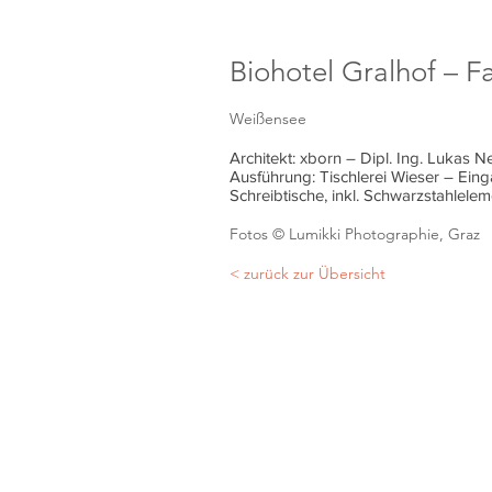
Biohotel Gralhof – F
Weißensee
Architekt: xborn – Dipl. Ing. Lukas 
Ausführung: Tischlerei Wieser – Ein
Schreibtische, inkl. Schwarzstahlele
Fotos © Lumikki Photographie, Graz
< zurück zur Übersicht