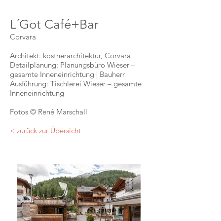
L´Got Café+Bar
Corvara
Architekt: kostnerarchitektur, Corvara
Detailplanung: Planungsbüro Wieser –
gesamte Inneneinrichtung | Bauherr
Ausführung: Tischlerei Wieser – gesamte
Inneneinrichtung
Fotos © René Marschall
< zurück zur Übersicht